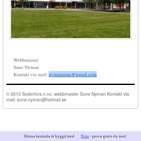
Webbmaster:
Sune Nyman
Kontakt via mail:
nymansune@gmail.com
© 2010 Soderfors.n.nu. webbmaster Sune Nyman Kontakt via
mail:
sune.nyman@hotmail.se
Denna hemsida är byggd med
N.nu
- prova gratis du med.