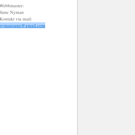
Webbmaster:
Sune Nyman
Kontakt via mail:
nymansune@gmail.com