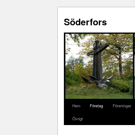
Söderfors
Hem
Företag
Föreningar
Övrigt