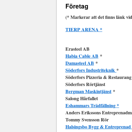
Företag
(* Markerar att det finns länk vida
TIERP ARENA *
Erasteel AB
Habia Cable AB
*
Damasteel AB
*
Söderfors Industriteknik
*
Söderfors Pizzeria & Restaurang
Söderfors Rörtjänst
Bergman Maskintjänst
*
Salong Hårfallet
Eshammars Trädfällning *
Anders Erikssons Entreprenadm
Tommy Svensson Rör
Halsingsbo Bygg & Entreprenad